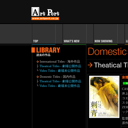
International Titles - 海外作品
├
Theatical Titles - 劇場公開作品
└
Video Titles - 劇場未公開作品
Domestic Titles - 国内作品
刺
├
Theatical Titles - 劇場公開作品
└
Video Titles - 劇場未公開作品
CAS
井
コエ
ス
ZE
ック
監
原