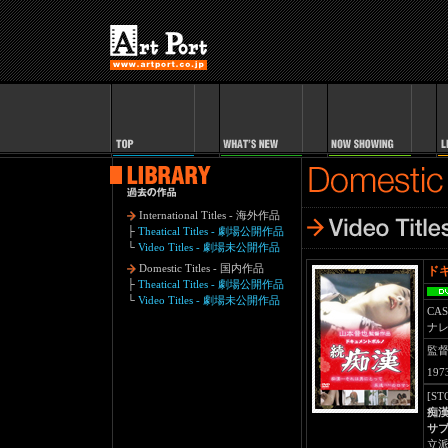
International Titles - 海外作品
├
Theatical Titles - 劇場公開作品
└
Video Titles - 劇場未公開作品
Domestic Titles - 国内作品
ド
├
Theatical Titles - 劇場公開作品
└
Video Titles - 劇場未公開作品
CAS
ナ
監
19
[ST
痴
サ
立